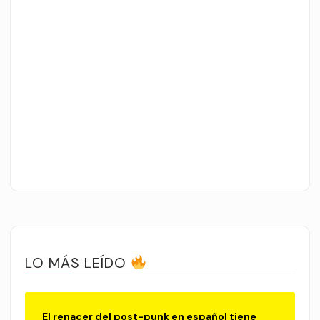
LO MÁS LEÍDO
El renacer del post-punk en español tiene