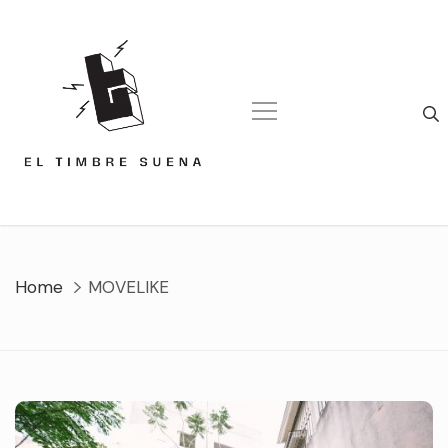
Skip
to
content
Home
MOVELIKE