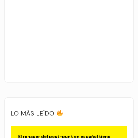
LO MÁS LEÍDO
El renacer del post-punk en español tiene