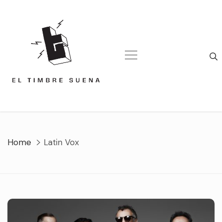
Skip
to
content
Home
Latin Vox