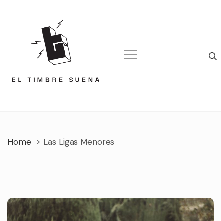
Skip
to
content
Home
Las Ligas Menores