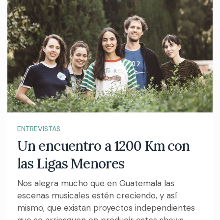
ENTREVISTAS
Un encuentro a 1200 Km con
las Ligas Menores
Nos alegra mucho que en Guatemala las
escenas musicales estén creciendo, y así
mismo, que existan proyectos independientes
que se arriesguen en producir estos shows