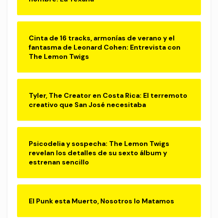
Cinta de 16 tracks, armonías de verano y el
fantasma de Leonard Cohen: Entrevista con
The Lemon Twigs
Tyler, The Creator en Costa Rica: El terremoto
creativo que San José necesitaba
Psicodelia y sospecha: The Lemon Twigs
revelan los detalles de su sexto álbum y
estrenan sencillo
El Punk esta Muerto, Nosotros lo Matamos