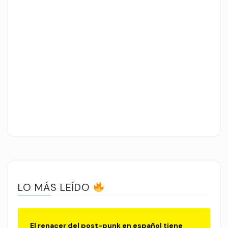
LO MÁS LEÍDO
El renacer del post-punk en español tiene