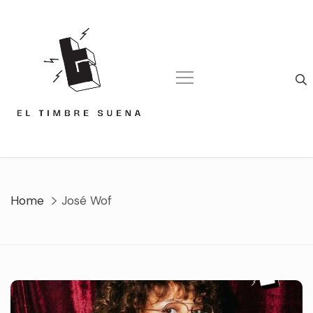
Skip
to
content
Home
José Wof