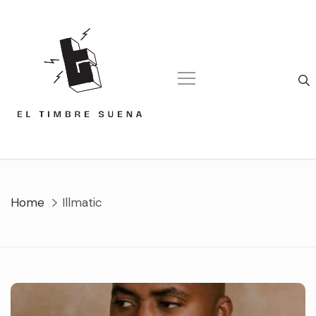
Skip
to
content
Home
Illmatic