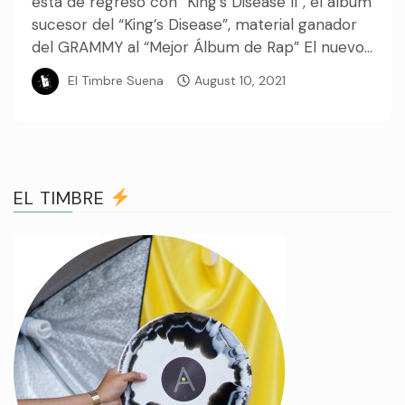
está de regreso con “King’s Disease II”, el álbum
sucesor del “King’s Disease”, material ganador
del GRAMMY al “Mejor Álbum de Rap” El nuevo...
El Timbre Suena
August 10, 2021
EL TIMBRE