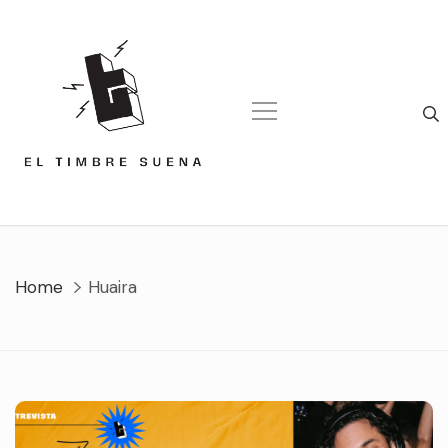
Skip
to
content
Home
Huaira