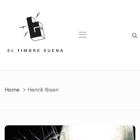
Skip
to
content
Home
Henrik Ibsen