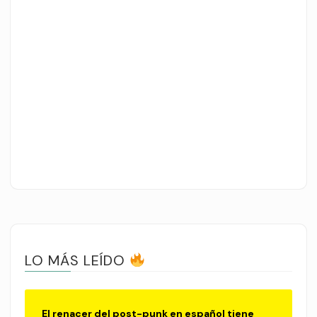
LO MÁS LEÍDO
El renacer del post-punk en español tiene