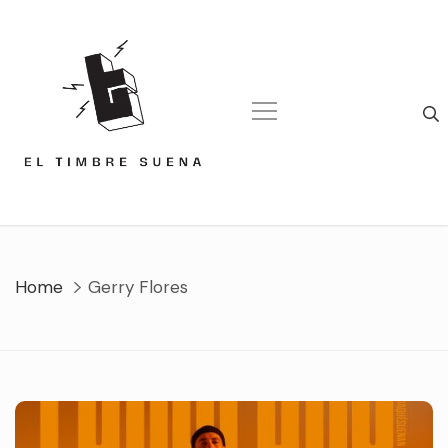
Skip
to
content
Home
Gerry Flores