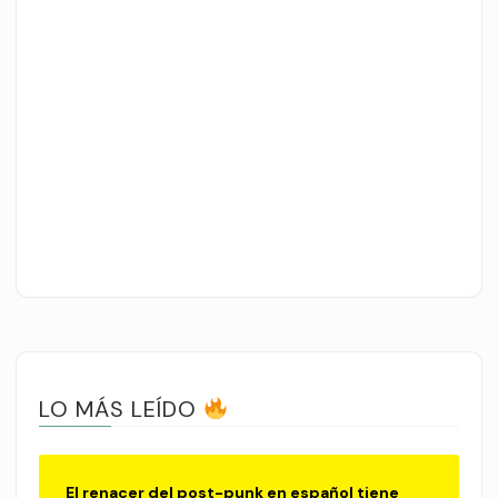
LO MÁS LEÍDO
El renacer del post-punk en español tiene