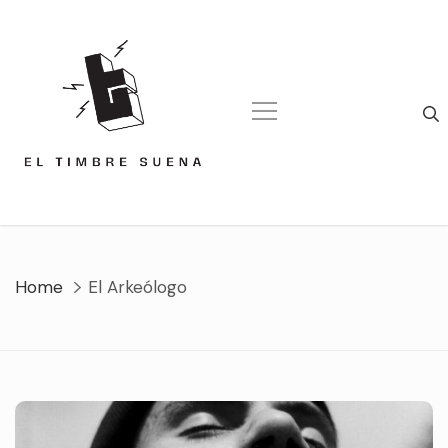
Skip
to
content
Home
El Arkeólogo