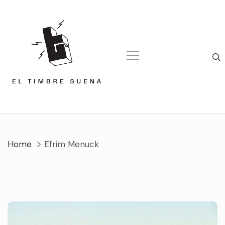
Skip
to
content
Home
Efrim Menuck