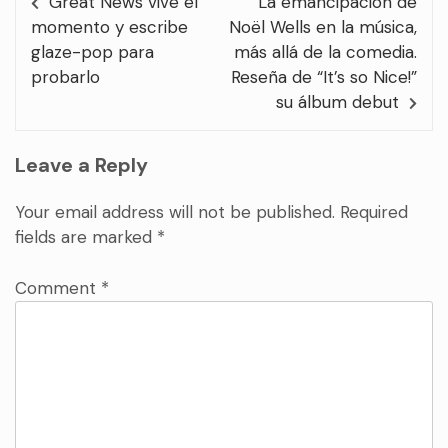
Great News vive el
La emancipación de
momento y escribe
Noël Wells en la música,
glaze-pop para
más allá de la comedia.
probarlo
Reseña de “It’s so Nice!”
su álbum debut
Leave a Reply
Your email address will not be published.
Required
fields are marked
*
Comment
*