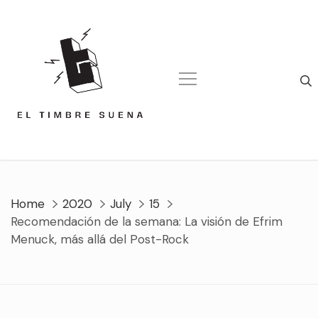
Skip
to
content
Home
2020
July
15
Recomendación de la semana: La visión de Efrim
Menuck, más allá del Post-Rock