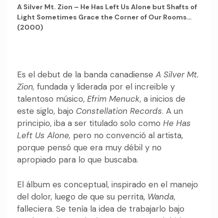
A Silver Mt. Zion – He Has Left Us Alone but Shafts of
Light Sometimes Grace the Corner of Our Rooms…
(2000)
Es el debut de la banda canadiense
A
Silver Mt.
Zion,
fundada y liderada por el increible y
talentoso músico,
Efrim Menuck
, a inicios de
este siglo, bajo
Constellation Records
. A un
principio, iba a ser titulado solo como
He Has
Left Us Alone,
pero no convenció al artista,
porque pensó que era muy débil y no
apropiado para lo que buscaba.
El álbum es conceptual, inspirado en el manejo
del dolor, luego de que su perrita,
Wanda
,
falleciera. Se tenía la idea de trabajarlo bajo