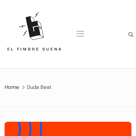
Skip
to
content
Home
Duda Beat