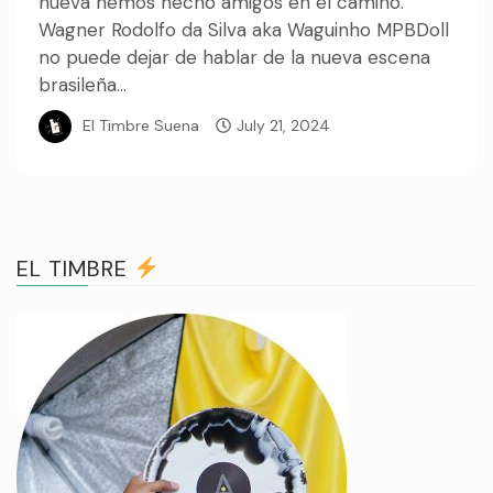
nueva hemos hecho amigos en el camino.
Wagner Rodolfo da Silva aka Waguinho MPBDoll
no puede dejar de hablar de la nueva escena
brasileña...
El Timbre Suena
July 21, 2024
EL TIMBRE