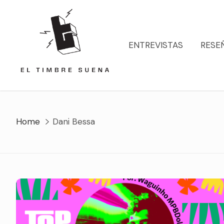
Skip
to
content
ENTREVISTAS
RESE
Home
Dani Bessa