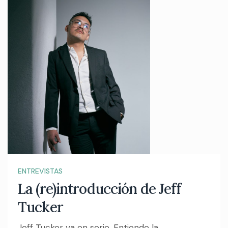
ENTREVISTAS
La (re)introducción de Jeff
Tucker
Jeff Tucker va en serio. Entiende la