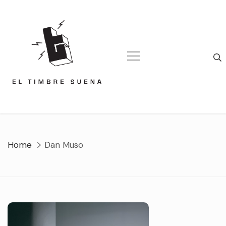
Skip
to
content
Home
Dan Muso