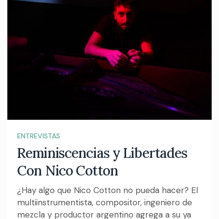
ENTREVISTAS
Reminiscencias y Libertades
Con Nico Cotton
¿Hay algo que Nico Cotton no pueda hacer? El
multiinstrumentista, compositor, ingeniero de
mezcla y productor argentino agrega a su ya