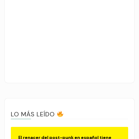
LO MÁS LEÍDO
El renacer del post-punk en español tiene