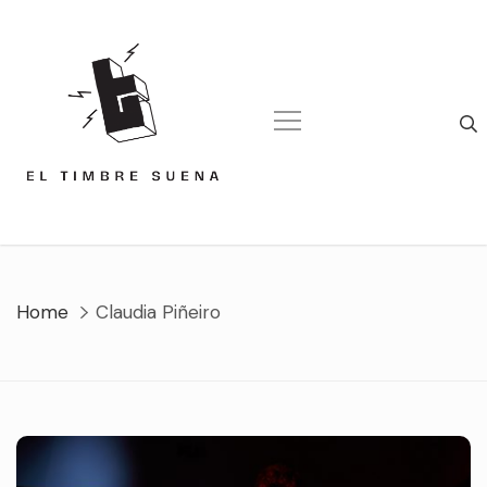
Skip
to
content
Home
Claudia Piñeiro