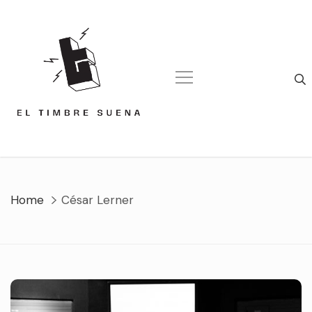
Skip
to
content
Home
César Lerner