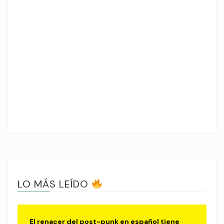
LO MÁS LEÍDO
El renacer del post-punk en español tiene