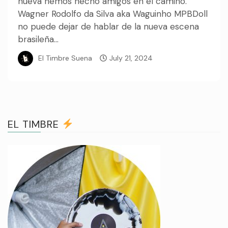
nueva hemos hecho amigos en el camino.
Wagner Rodolfo da Silva aka Waguinho MPBDoll
no puede dejar de hablar de la nueva escena
brasileña...
El Timbre Suena
July 21, 2024
EL TIMBRE