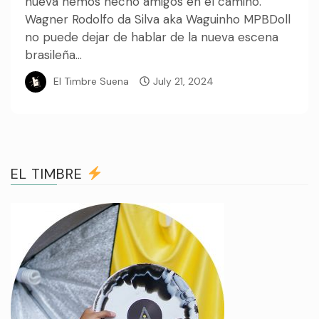
nueva hemos hecho amigos en el camino.
Wagner Rodolfo da Silva aka Waguinho MPBDoll
no puede dejar de hablar de la nueva escena
brasileña...
El Timbre Suena
July 21, 2024
EL TIMBRE