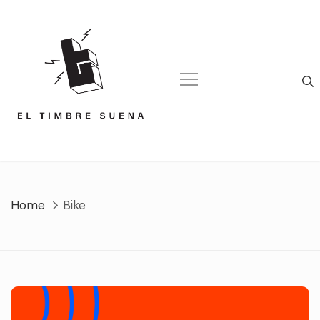
Skip
to
content
Home
Bike