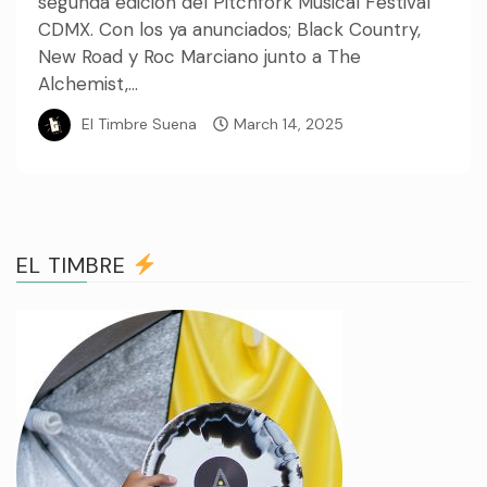
segunda edición del Pitchfork Musical Festival
CDMX. Con los ya anunciados; Black Country,
New Road y Roc Marciano junto a The
Alchemist,...
El Timbre Suena
March 14, 2025
EL TIMBRE