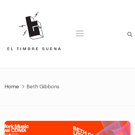
Skip
to
content
Home
Beth Gibbons