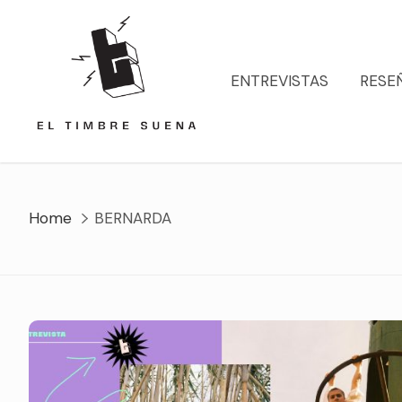
Skip
to
content
ENTREVISTAS
RESE
Home
BERNARDA