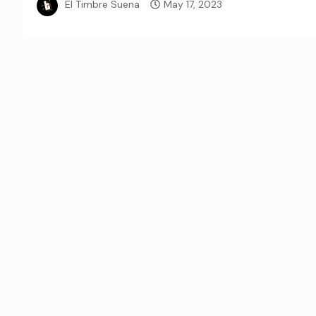
El Timbre Suena
May 17, 2023