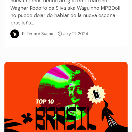
nueva hemos hecho amigos en el camino.
Wagner Rodolfo da Silva aka Waguinho MPBDoll
no puede dejar de hablar de la nueva escena
brasileña...
El Timbre Suena
July 21, 2024