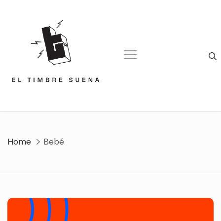
Skip
to
content
Home
Bebé