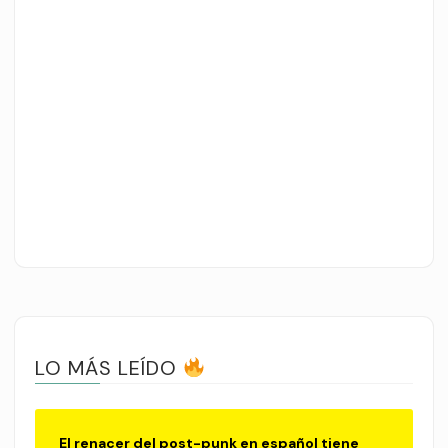
LO MÁS LEÍDO
El renacer del post-punk en español tiene