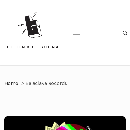
Skip
to
content
Home
Balaclava Records