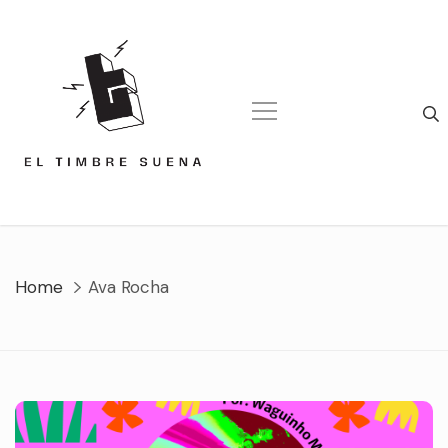
Skip
to
content
Home
Ava Rocha