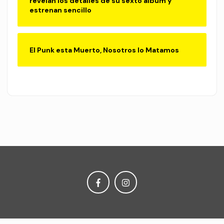
revelan los detalles de su sexto álbum y
estrenan sencillo
El Punk esta Muerto, Nosotros lo Matamos