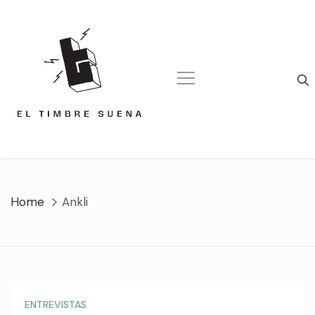
Skip
to
content
Home
Ankli
ENTREVISTAS