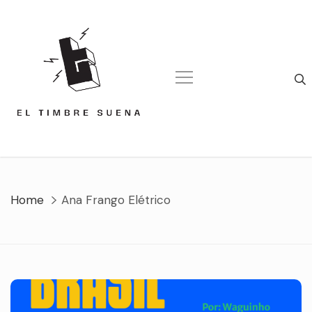
Skip
to
content
Home
Ana Frango Elétrico