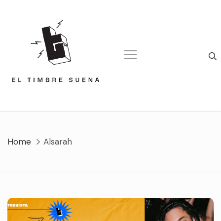
Skip
to
content
Home
Alsarah