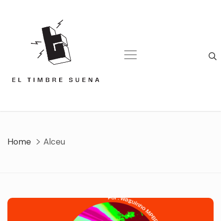
Skip
to
content
Home
Alceu