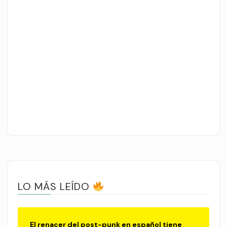
LO MÁS LEÍDO
El renacer del post-punk en español tiene