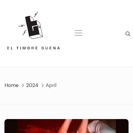
Skip
to
content
Home
2024
April