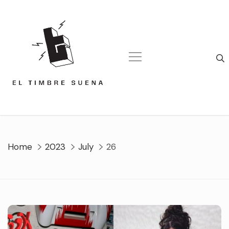
Skip
to
content
Home
2023
July
26