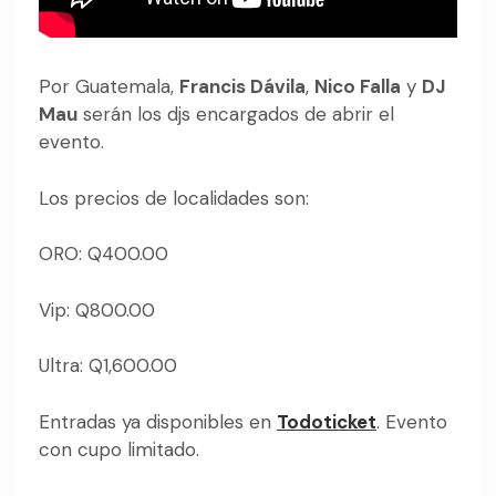
Por Guatemala,
Francis Dávila
,
Nico Falla
y
DJ
Mau
serán los djs encargados de abrir el
evento.
Los precios de localidades son:
ORO: Q400.00
Vip: Q800.00
Ultra: Q1,600.00
Entradas ya disponibles en
Todoticket
. Evento
con cupo limitado.