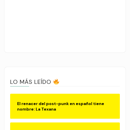
LO MÁS LEÍDO
El renacer del post-punk en español tiene
nombre: La Texana