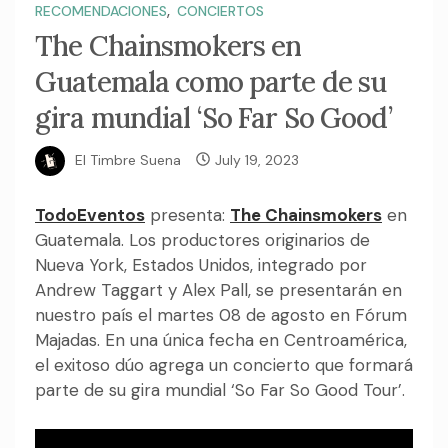
,
RECOMENDACIONES
CONCIERTOS
The Chainsmokers en
Guatemala como parte de su
gira mundial ‘So Far So Good’
El Timbre Suena
July 19, 2023
TodoEventos
presenta:
The Chainsmokers
en
Guatemala. Los
productores
originarios de
Nueva York
,
Estados Unidos
, integrado por
Andrew Taggart y Alex Pall, se presentarán en
nuestro país el martes 08 de agosto en Fórum
Majadas. En una única fecha en Centroamérica,
el exitoso dúo agrega un concierto que formará
parte de su gira mundial ‘So Far So Good Tour’.