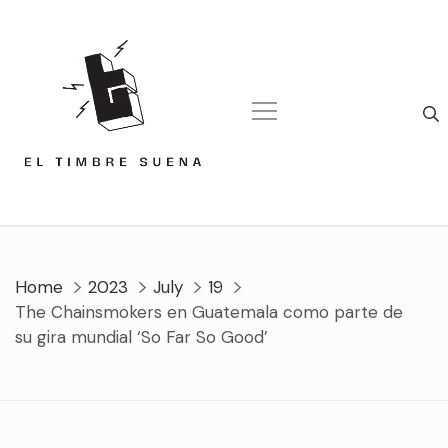
Skip
to
content
Home
2023
July
19
The Chainsmokers en Guatemala como parte de
su gira mundial ‘So Far So Good’