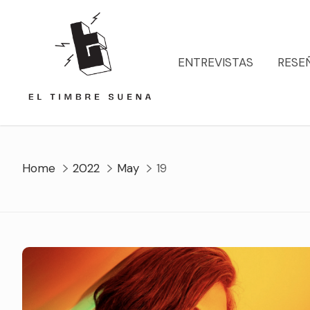
Skip
to
content
ENTREVISTAS
RESE
Home
2022
May
19