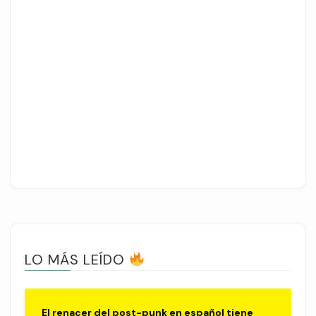
LO MÁS LEÍDO
El renacer del post-punk en español tiene