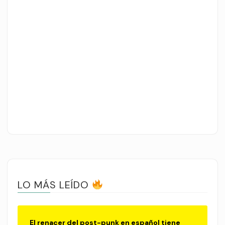
LO MÁS LEÍDO
El renacer del post-punk en español tiene