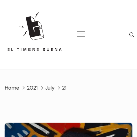
Skip
to
content
Home
2021
July
21