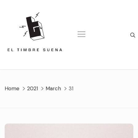
Skip
to
content
Home
2021
March
31