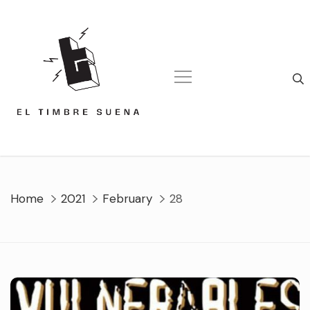
Skip
to
content
Home
2021
February
28