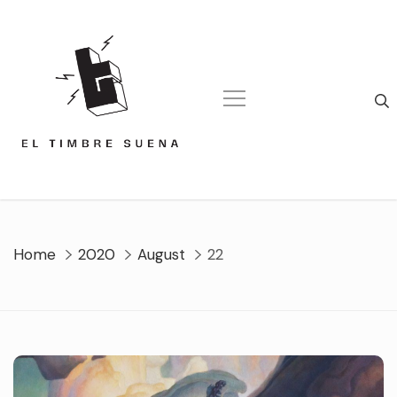
Skip
to
content
Home
2020
August
22