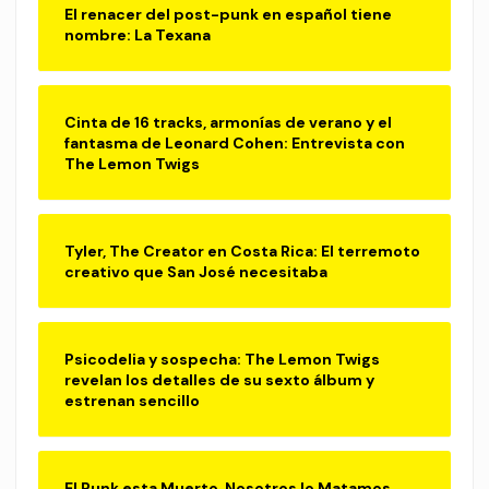
El renacer del post-punk en español tiene
nombre: La Texana
Cinta de 16 tracks, armonías de verano y el
fantasma de Leonard Cohen: Entrevista con
The Lemon Twigs
Tyler, The Creator en Costa Rica: El terremoto
creativo que San José necesitaba
Psicodelia y sospecha: The Lemon Twigs
revelan los detalles de su sexto álbum y
estrenan sencillo
El Punk esta Muerto, Nosotros lo Matamos