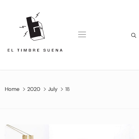
Skip
to
content
Home
2020
July
18