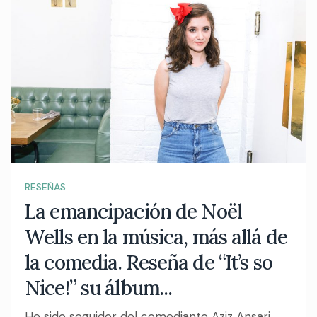
RESEÑAS
La emancipación de Noël
Wells en la música, más allá de
la comedia. Reseña de “It’s so
Nice!” su álbum...
He sido seguidor del comediante Aziz Ansari