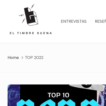
Skip
to
content
ENTREVISTAS
RESE
Home
TOP 2022