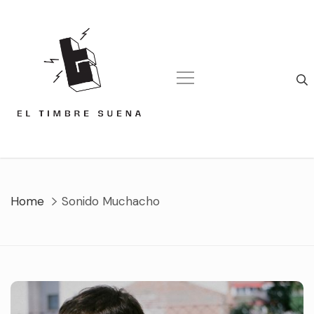
Skip
to
content
Home
Sonido Muchacho