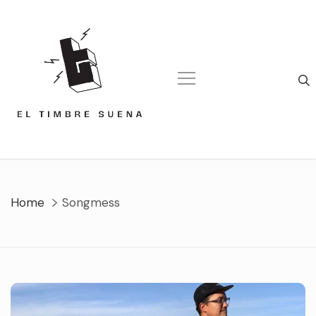
Skip
to
content
Home
Songmess