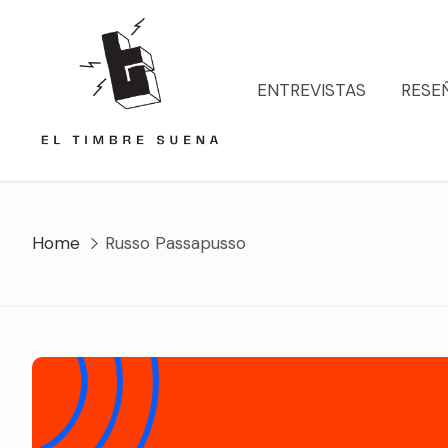
Skip
to
content
ENTREVISTAS
RESE
Home
Russo Passapusso