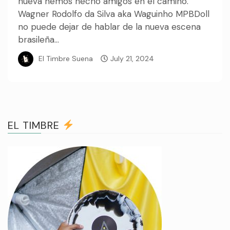
nueva hemos hecho amigos en el camino.
Wagner Rodolfo da Silva aka Waguinho MPBDoll
no puede dejar de hablar de la nueva escena
brasileña...
El Timbre Suena
July 21, 2024
EL TIMBRE