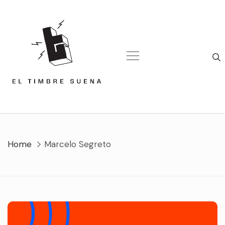
Skip
to
content
Home
Marcelo Segreto