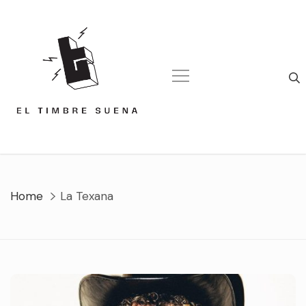
Skip
to
content
Home
La Texana