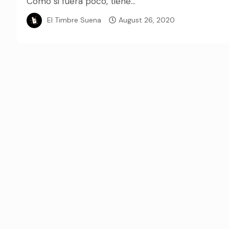
Como si fuera poco, tiene...
El Timbre Suena
August 26, 2020