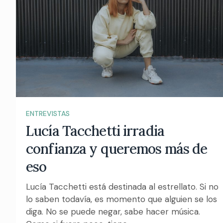
ENTREVISTAS
Lucía Tacchetti irradia
confianza y queremos más de
eso
Lucía Tacchetti está destinada al estrellato. Si no
lo saben todavía, es momento que alguien se los
diga. No se puede negar, sabe hacer música.