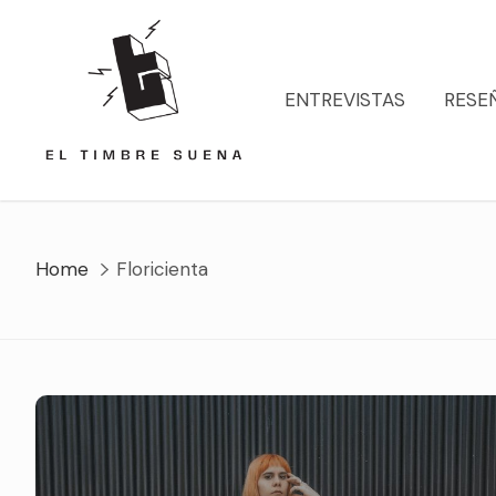
Skip
to
content
ENTREVISTAS
RESE
Home
Floricienta