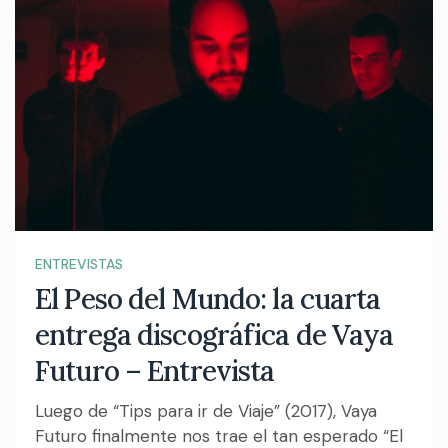
ENTREVISTAS
El Peso del Mundo: la cuarta
entrega discográfica de Vaya
Futuro – Entrevista
Luego de “Tips para ir de Viaje” (2017), Vaya
Futuro finalmente nos trae el tan esperado “El