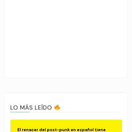
LO MÁS LEÍDO
El renacer del post-punk en español tiene