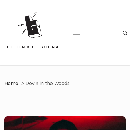
Skip
to
content
Home
Devin in the Woods