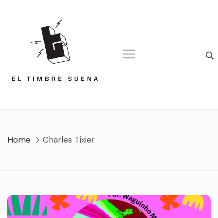
Skip
to
content
Home
Charles Tixier