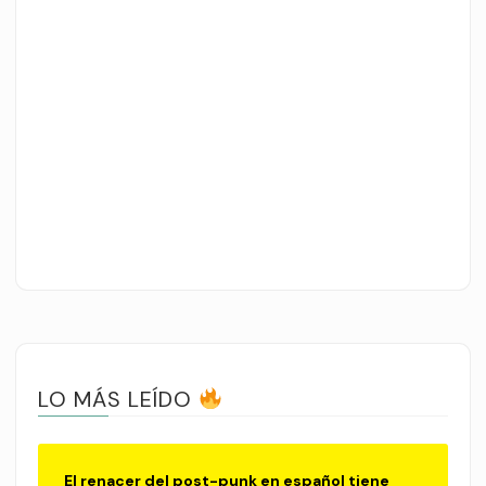
LO MÁS LEÍDO
El renacer del post-punk en español tiene