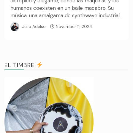
distópico y elegante, donde las máquinas y los
humanos coexisten en un baile macabro. Su
música, una amalgama de synthwave industrial...
Julio Adelso
November 11, 2024
EL TIMBRE