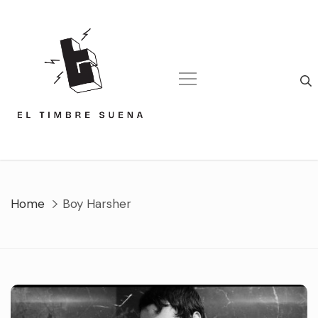
Skip
to
content
Home
Boy Harsher