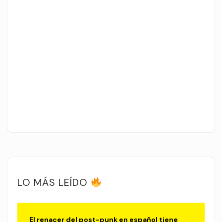
LO MÁS LEÍDO
El renacer del post-punk en español tiene