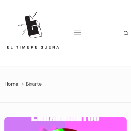
Skip
to
content
Home
Bixarte