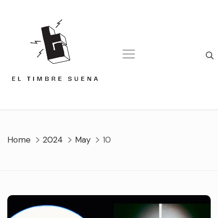
Skip
to
content
Home
2024
May
10