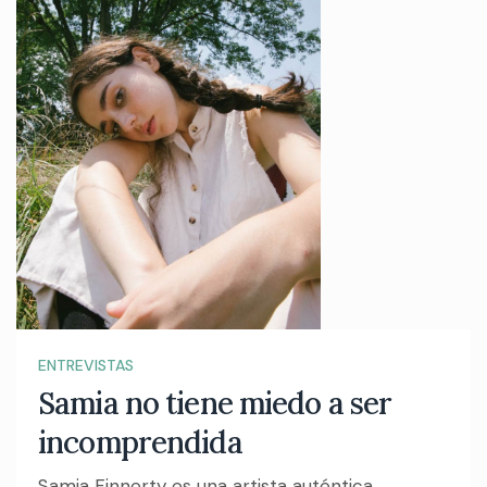
ENTREVISTAS
Samia no tiene miedo a ser
incomprendida
Samia Finnerty es una artista auténtica,