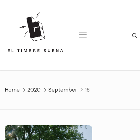
Skip
to
content
Home
2020
September
16